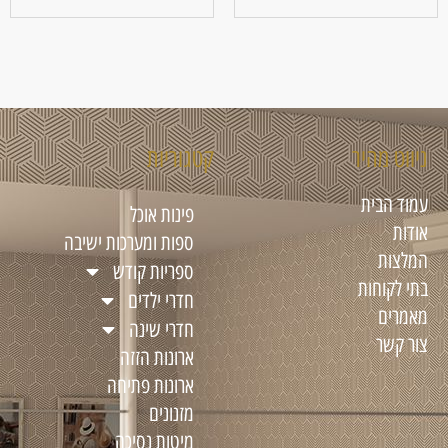
ניווט מהיר
קטגוריות
עמוד הבית
פינות אוכל
אודות
ספות ומערכות ישיבה
המלצות
ספריות קודש
בתי לקוחות
חדרי ילדים
מאמרים
חדרי שינה
צור קשר
ארונות הזזה
ארונות פתיחה
מזנונים
מיטות נסיכה