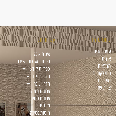
ניווט מהיר
קטגוריות
עמוד הבית
פינות אוכל
אודות
ספות ומערכות ישיבה
המלצות
ספריות קודש
בתי לקוחות
חדרי ילדים
מאמרים
חדרי שינה
צור קשר
ארונות הזזה
ארונות פתיחה
מזנונים
מיטות נסיכה