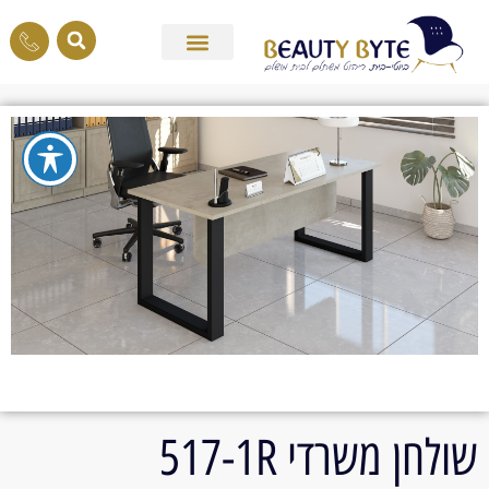
שולחן משרדי 517-1R