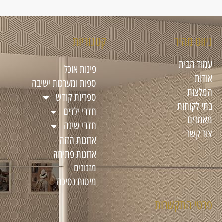
ניווט מהיר
קטגוריות
עמוד הבית
פינות אוכל
אודות
ספות ומערכות ישיבה
המלצות
ספריות קודש
בתי לקוחות
חדרי ילדים
מאמרים
חדרי שינה
צור קשר
ארונות הזזה
ארונות פתיחה
מזנונים
מיטות נסיכה
פרטי התקשרות