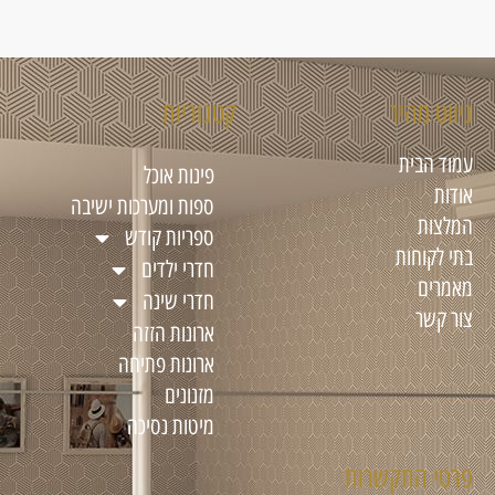
ניווט מהיר
קטגוריות
עמוד הבית
פינות אוכל
אודות
ספות ומערכות ישיבה
המלצות
ספריות קודש
בתי לקוחות
חדרי ילדים
מאמרים
חדרי שינה
צור קשר
ארונות הזזה
ארונות פתיחה
מזנונים
מיטות נסיכה
פרטי התקשרות