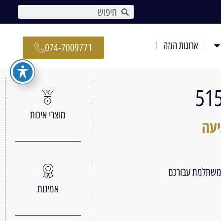
ארונות הזזה
074-7009771
מוצרי איכות
יעה
 משתלמת עבורכם
אמינות