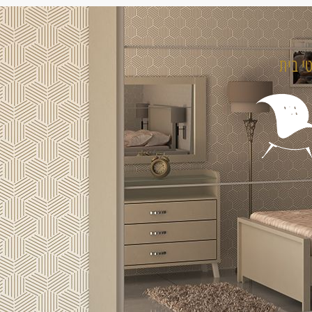
טי בית