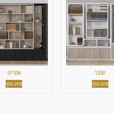
שמגר
אמריהו
מידע נוסף
מידע נוסף