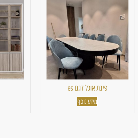
פינת אוכל דגם es
מידע נוסף