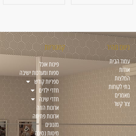
ניווט מהיר
קטגוריות
עמוד הבית
פינות אוכל
אודות
ספות ומערכות ישיבה
המלצות
ספריות קודש
בתי לקוחות
חדרי ילדים
מאמרים
חדרי שינה
צור קשר
ארונות הזזה
ארונות פתיחה
מזנונים
מיטות נסיכה