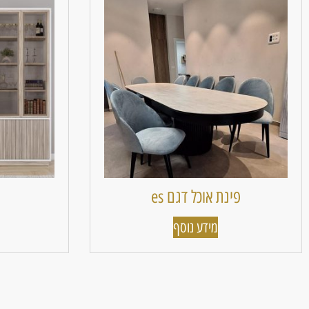
פינת אוכל דגם es
מידע נוסף