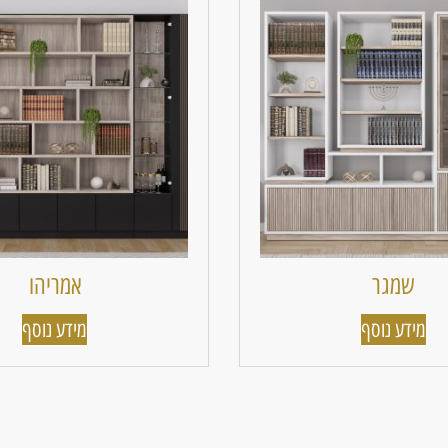
שמגר
אמריהו
מידע נוסף
מידע נוסף