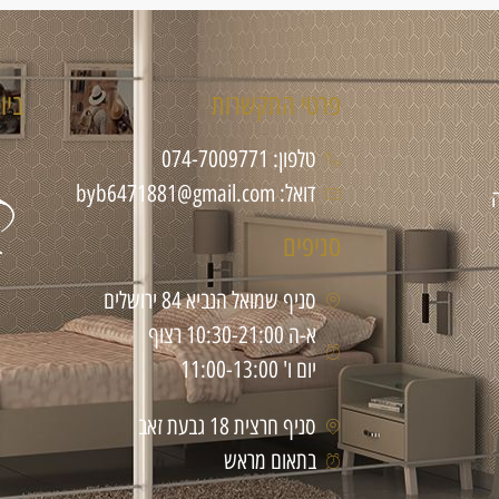
פרטי התקשרות
ביו
טלפון: 074-7009771
דואל: byb6471881@gmail.com
סניפים
סניף שמואל הנביא 84 ירושלים
א-ה 10:30-21:00 רצוף
יום ו' 11:00-13:00
סניף חרצית 18 גבעת זאב
בתאום מראש