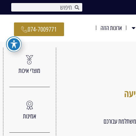
ארונות הזזה
074-7009771
מוצרי איכות
יעה
אמינות
 משתלמת עבורכם