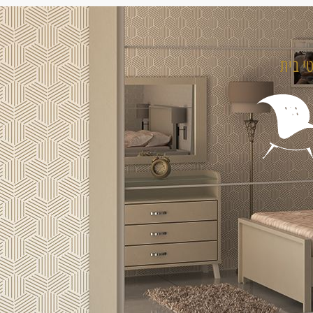
טי בית