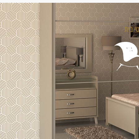
טי בית