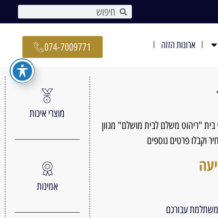
ארונות הזזה
074-7009771
מוצרי איכות
 בית "ריהוט משלם לבית מושלם" מגוון
ר וקבלו פרטים נוספים
יעה
אמינות
 משתלמת עבורכם