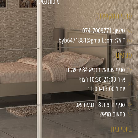
מיטות נסיכה
פרטי התקשרות
טלפון: 074-7009771
דואל: byb6471881@gmail.com
סניפים
סניף שמואל הנביא 84 ירושלים
א-ה 10:30-21:00 רצוף
יום ו' 11:00-13:00
סניף חרצית 18 גבעת זאב
בתאום מראש
ביוטי בית