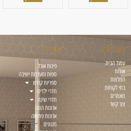
ניווט מהיר
קטגוריות
עמוד הבית
פינות אוכל
אודות
ספות ומערכות ישיבה
המלצות
ספריות קודש
בתי לקוחות
חדרי ילדים
מאמרים
חדרי שינה
צור קשר
ארונות הזזה
ארונות פתיחה
מזנונים