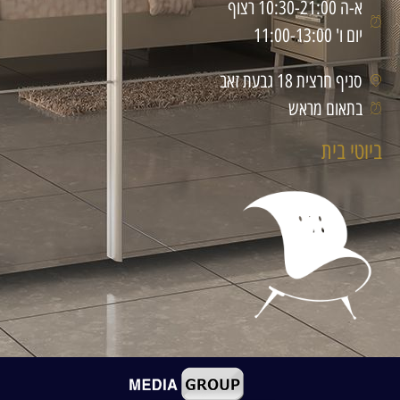
א-ה 10:30-21:00 רצוף
יום ו' 11:00-13:00
סניף חרצית 18 גבעת זאב
בתאום מראש
ביוטי בית