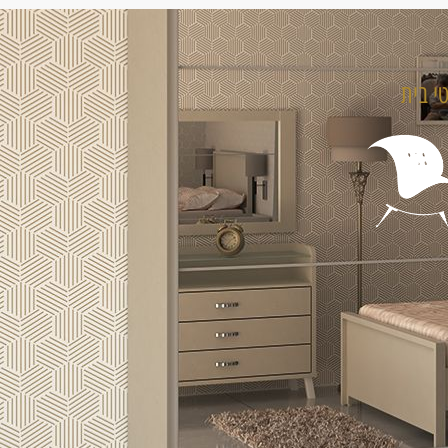
טי בית