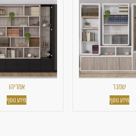
שמגר
אמריהו
מידע נוסף
מידע נוסף