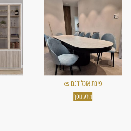
פינת אוכל דגם es
מידע נוסף