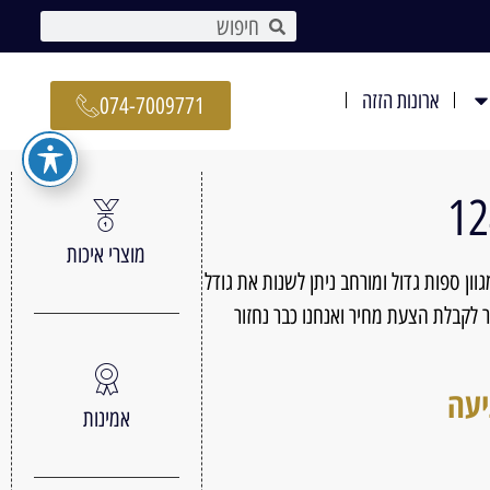
ארונות הזזה
074-7009771
מוצרי איכות
ון ספות גדול ומורחב ניתן לשנות את גודל
לקבלת הצעת מחיר ואנחנו כבר נחזור
יעה
אמינות