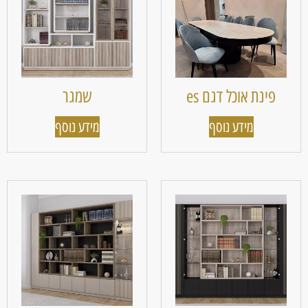
פינת אוכל דגם es
שמגר
מידע נוסף
מידע נוסף