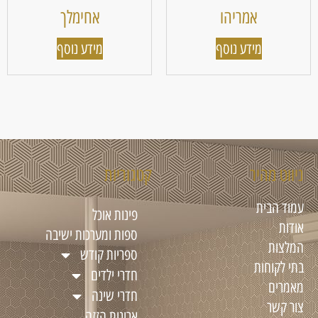
אמריהו
אחימלך
מידע נוסף
מידע נוסף
ניווט מהיר
קטגוריות
עמוד הבית
פינות אוכל
אודות
ספות ומערכות ישיבה
המלצות
ספריות קודש
בתי לקוחות
חדרי ילדים
מאמרים
חדרי שינה
צור קשר
ארונות הזזה