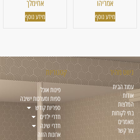
אמריהו
אחימלך
מידע נוסף
מידע נוסף
ניווט מהיר
קטגוריות
עמוד הבית
פינות אוכל
אודות
ספות ומערכות ישיבה
המלצות
ספריות קודש
בתי לקוחות
חדרי ילדים
מאמרים
חדרי שינה
צור קשר
ארונות הזזה