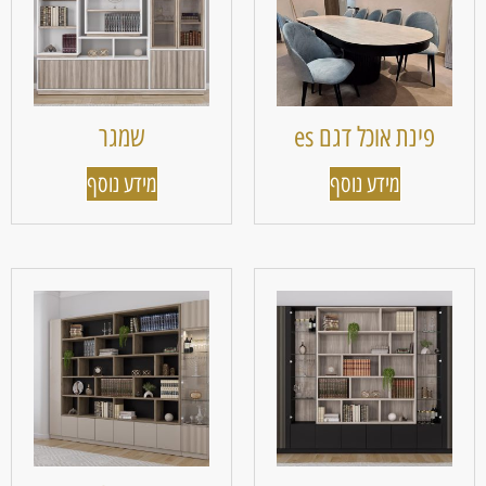
פינת אוכל דגם es
שמגר
מידע נוסף
מידע נוסף