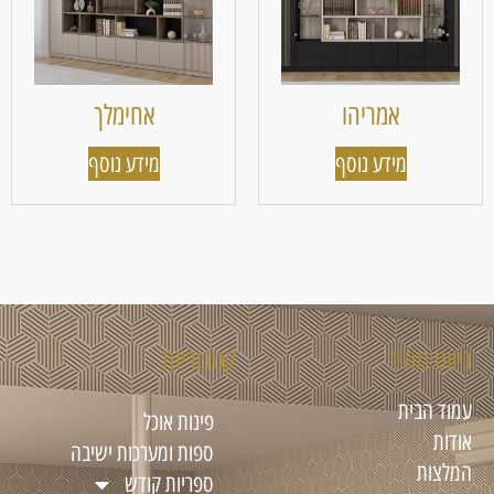
אמריהו
אחימלך
מידע נוסף
מידע נוסף
ניווט מהיר
קטגוריות
עמוד הבית
פינות אוכל
אודות
ספות ומערכות ישיבה
המלצות
ספריות קודש