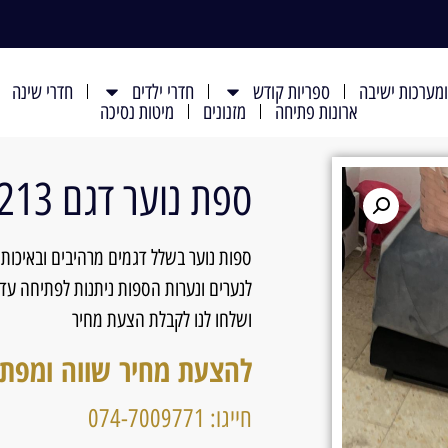
מערכות ישיבה
ספריות קודש
חדרי ילדים
חדרי שינה
ארונות פתיחה
מזנונים
מיטות נסיכה
ספת נוער דגם 213
ספות נוער בשלל דגמים מרהיבים ובאיכות
ושלחו לנו לקבלת הצעת מחיר
להצעת מחיר שווה ומפת
חייגו: 074-7009771