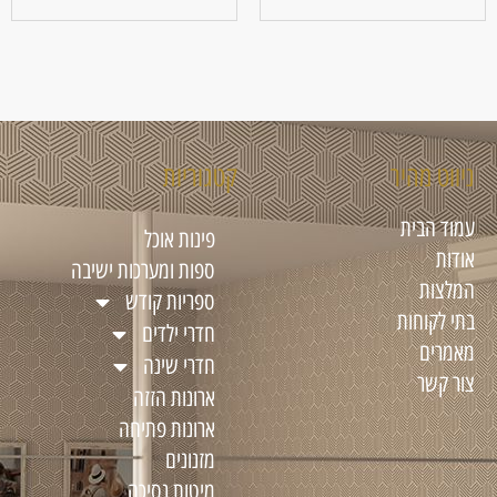
ניווט מהיר
קטגוריות
עמוד הבית
פינות אוכל
אודות
ספות ומערכות ישיבה
המלצות
ספריות קודש
בתי לקוחות
חדרי ילדים
מאמרים
חדרי שינה
צור קשר
ארונות הזזה
ארונות פתיחה
מזנונים
מיטות נסיכה