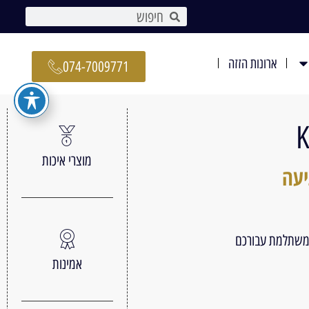
ארונות הזזה
074-7009771
מוצרי איכות
יעה
 משתלמת עבורכם
אמינות