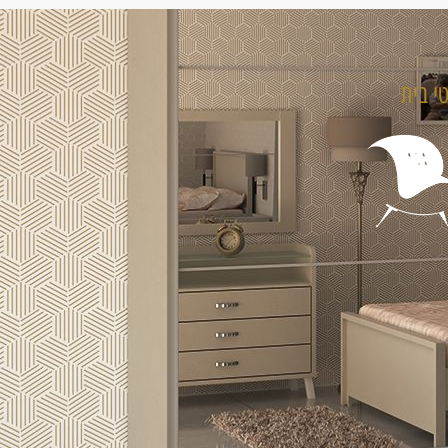
טי בית