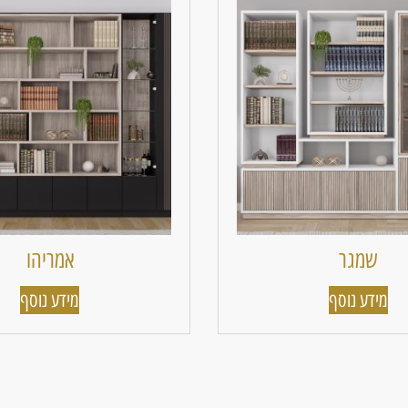
שמגר
אמריהו
מידע נוסף
מידע נוסף