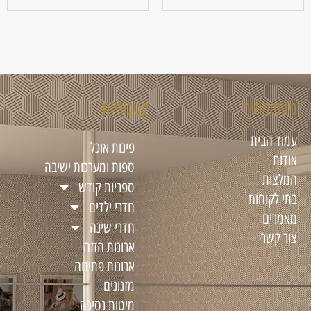
ניווט מהיר
קטגוריות
עמוד הבית
פינות אוכל
אודות
ספות ומערכות ישיבה
המלצות
ספריות קודש
בתי לקוחות
חדרי ילדים
מאמרים
חדרי שינה
צור קשר
ארונות הזזה
ארונות פתיחה
מזנונים
מיטות נסיכה