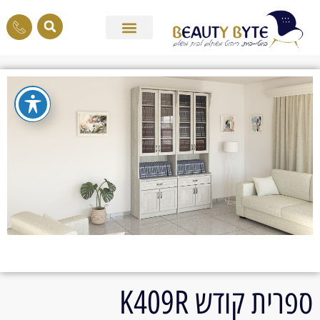
ספרית קודש K409R