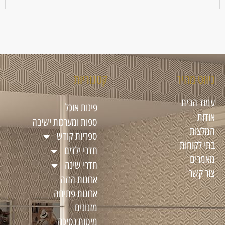
ניווט מהיר
קטגוריות
עמוד הבית
פינות אוכל
אודות
ספות ומערכות ישיבה
המלצות
ספריות קודש
בתי לקוחות
חדרי ילדים
מאמרים
חדרי שינה
צור קשר
ארונות הזזה
ארונות פתיחה
מזנונים
מיטות נסיכה