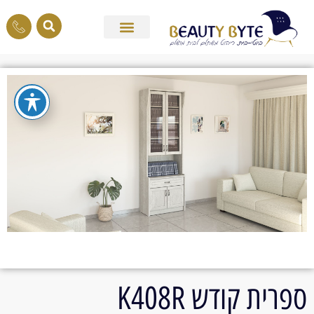
ספרית קודש K408R