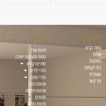
ניווט מהיר
קטגוריות
עמוד הבית
פינות אוכל
אודות
ספות ומערכות ישיבה
המלצות
ספריות קודש
בתי לקוחות
חדרי ילדים
מאמרים
חדרי שינה
צור קשר
ארונות הזזה
ארונות פתיחה
מזנונים
מיטות נסיכה