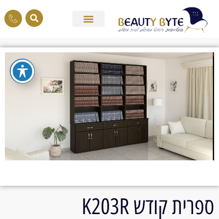
ספרית קודש K203R