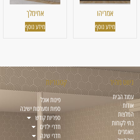
אמריהו
אחימלך
מידע נוסף
מידע נוסף
ניווט מהיר
קטגוריות
עמוד הבית
פינות אוכל
אודות
ספות ומערכות ישיבה
המלצות
ספריות קודש
בתי לקוחות
חדרי ילדים
מאמרים
חדרי שינה