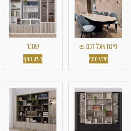
פינת אוכל דגם es
שמגר
מידע נוסף
מידע נוסף