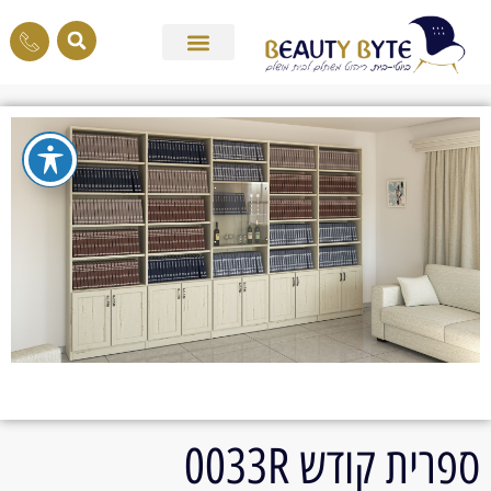
ספרית קודש 0033R