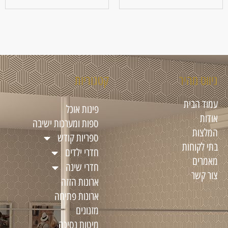
ניווט מהיר
קטגוריות
עמוד הבית
פינות אוכל
אודות
ספות ומערכות ישיבה
המלצות
ספריות קודש
בתי לקוחות
חדרי ילדים
מאמרים
חדרי שינה
צור קשר
ארונות הזזה
ארונות פתיחה
מזנונים
מיטות נסיכה