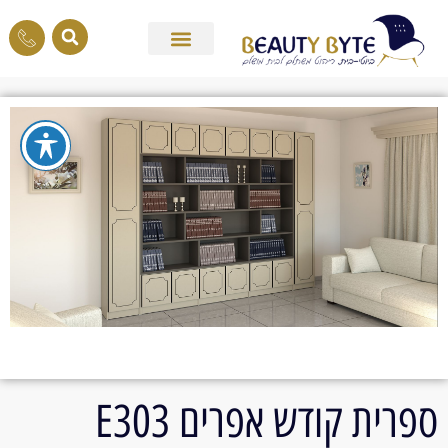
ספרית קודש אפרים E303