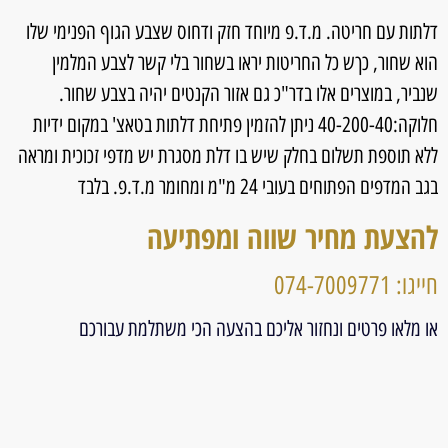
דלתות עם חריטה. מ.ד.פ מיוחד חזק ודחוס שצבע הגוף הפנימי שלו
הוא שחור, כךש כל החריטות יראו בשחור בלי קשר לצבע המלמין
שנביר, במוצרים אלו בדר"כ גם אזור הקנטים יהיה בצבע שחור.
חלוקה:40-200-40 ניתן להזמין פתיחת דלתות בטאצ' במקום ידיות
ללא תוספת תשלום בחלק שיש בו דלת מסגרת יש מדפי זכוכית ומראה
בגב המדפים הפתוחים בעובי 24 מ"מ ומחומר מ.ד.פ. בלבד
להצעת מחיר שווה ומפתיעה
חייגו: 074-7009771
או מלאו פרטים ונחזור אליכם בהצעה הכי משתלמת עבורכם