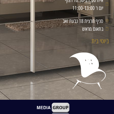
א-ה 10:30-21:00 רצוף
יום ו' 11:00-13:00
סניף חרצית 18 גבעת זאב
בתאום מראש
ביוטי בית