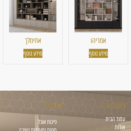
אמריהו
אחימלך
מידע נוסף
מידע נוסף
ניווט מהיר
קטגוריות
עמוד הבית
פינות אוכל
אודות
ספות ומערכות ישיבה