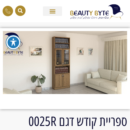
ספריית קודש דגם 0025R