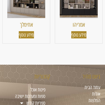
אמריהו
אחימלך
מידע נוסף
מידע נוסף
ניווט מהיר
קטגוריות
עמוד הבית
פינות אוכל
אודות
ספות ומערכות ישיבה
המלצות
ספריות קודש