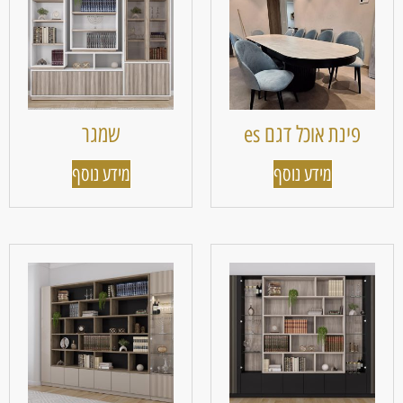
פינת אוכל דגם es
שמגר
מידע נוסף
מידע נוסף