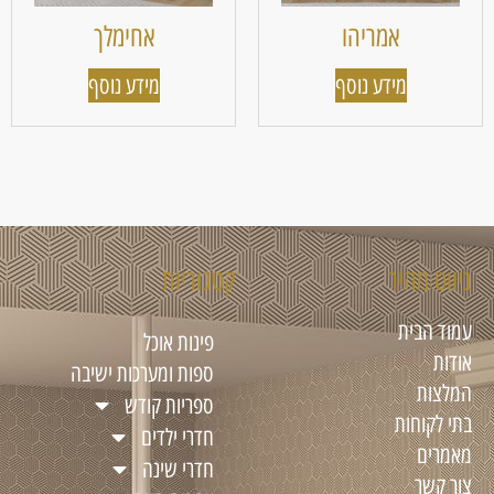
אמריהו
אחימלך
מידע נוסף
מידע נוסף
ניווט מהיר
קטגוריות
עמוד הבית
פינות אוכל
אודות
ספות ומערכות ישיבה
המלצות
ספריות קודש
בתי לקוחות
חדרי ילדים
מאמרים
חדרי שינה
צור קשר