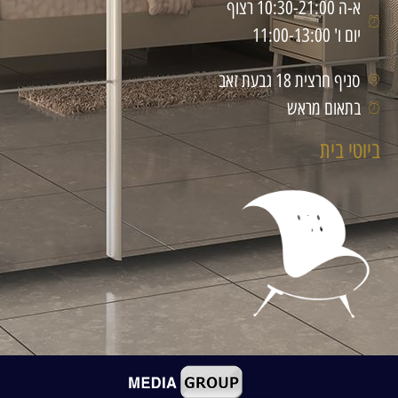
א-ה 10:30-21:00 רצוף
יום ו' 11:00-13:00
סניף חרצית 18 גבעת זאב
בתאום מראש
ביוטי בית