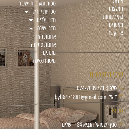
אודות
ספות ומערכות ישיבה
המלצות
ספריות קודש
בתי לקוחות
חדרי ילדים
מאמרים
חדרי שינה
צור קשר
ארונות הזזה
ארונות פתיחה
מזנונים
מיטות נסיכה
פרטי התקשרות
טלפון: 074-7009771
דואל: byb6471881@gmail.com
סניפים
סניף שמואל הנביא 84 ירושלים