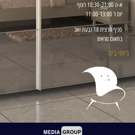
א-ה 10:30-21:00 רצוף
יום ו' 11:00-13:00
סניף חרצית 18 גבעת זאב
בתאום מראש
ביוטי בית