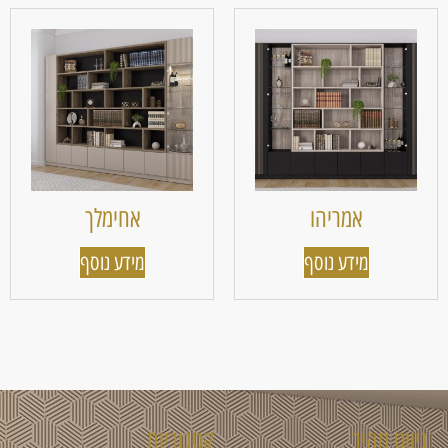
אמריהו
אחימלך
מידע נוסף
מידע נוסף
ניווט מהיר
קטגוריות