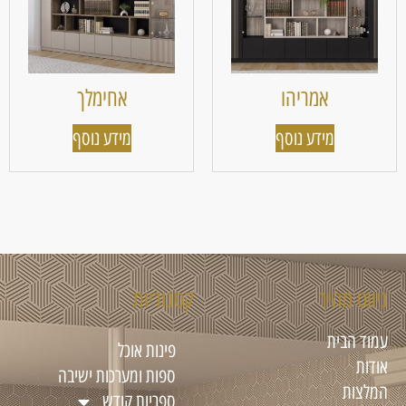
אמריהו
אחימלך
מידע נוסף
מידע נוסף
ניווט מהיר
קטגוריות
עמוד הבית
פינות אוכל
אודות
ספות ומערכות ישיבה
המלצות
ספריות קודש