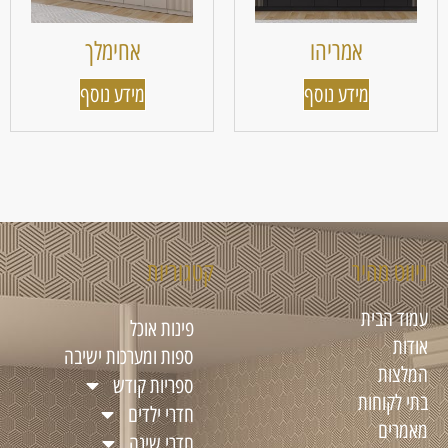
אמריהו
אחימלך
מידע נוסף
מידע נוסף
ניווט מהיר
קטגוריות
עמוד הבית
פינות אוכל
אודות
ספות ומערכות ישיבה
המלצות
ספריות קודש
בתי לקוחות
חדרי ילדים
מאמרים
חדרי שינה