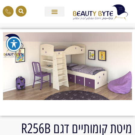
מיטת קומותיים דגם R256B