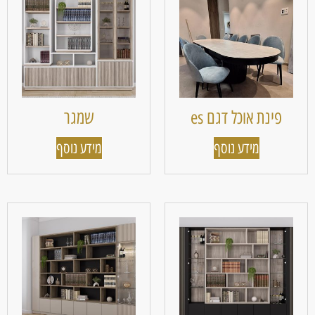
פינת אוכל דגם es
שמגר
מידע נוסף
מידע נוסף