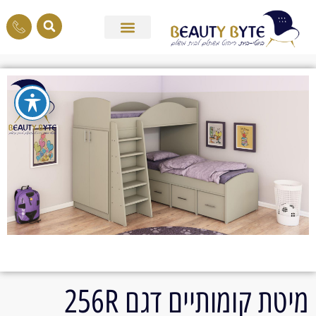
מיטת קומותיים דגם 256R