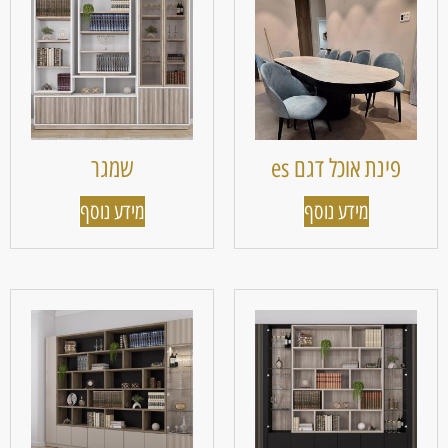
פינת אוכל דגם es
שמגר
מידע נוסף
מידע נוסף