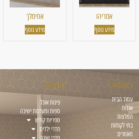
אמריהו
אחימלך
מידע נוסף
מידע נוסף
ניווט מהיר
קטגוריות
עמוד הבית
פינות אוכל
אודות
ספות ומערכות ישיבה
המלצות
ספריות קודש
בתי לקוחות
חדרי ילדים
מאמרים
חדרי שינה