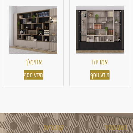
אמריהו
אחימלך
מידע נוסף
מידע נוסף
ניווט מהיר
קטגוריות