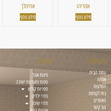
אמריהו
אחימלך
מידע נוסף
מידע נוסף
ניווט מהיר
קטגוריות
עמוד הבית
פינות אוכל
אודות
ספות ומערכות ישיבה
המלצות
ספריות קודש
בתי לקוחות
חדרי ילדים
מאמרים
חדרי שינה
צור קשר
ארונות הזזה