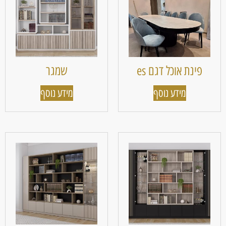
פינת אוכל דגם es
שמגר
מידע נוסף
מידע נוסף