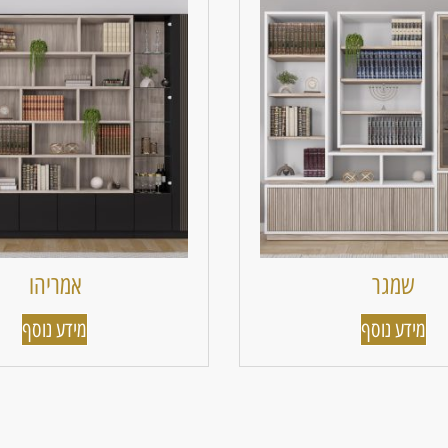
שמגר
אמריהו
מידע נוסף
מידע נוסף