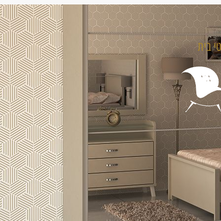
טי בית