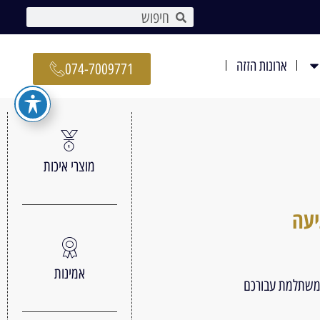
ארונות הזזה
074-7009771
מוצרי איכות
יעה
אמינות
 משתלמת עבורכם