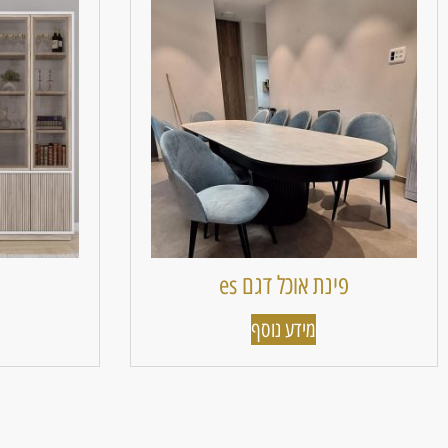
פינת אוכל דגם es
מידע נוסף