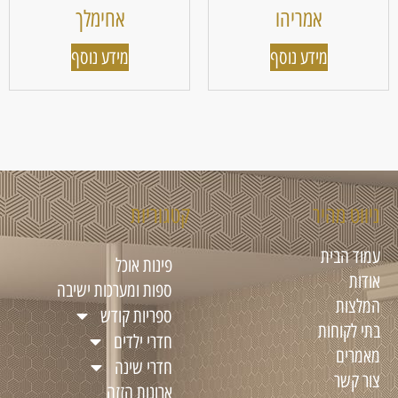
אמריהו
אחימלך
מידע נוסף
מידע נוסף
ניווט מהיר
קטגוריות
עמוד הבית
פינות אוכל
אודות
ספות ומערכות ישיבה
המלצות
ספריות קודש
בתי לקוחות
חדרי ילדים
מאמרים
חדרי שינה
צור קשר
ארונות הזזה