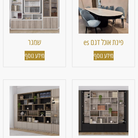
פינת אוכל דגם es
שמגר
מידע נוסף
מידע נוסף