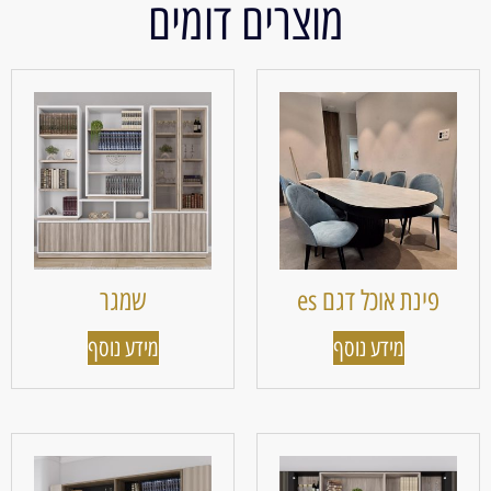
מוצרים דומים
פינת אוכל דגם es
שמגר
מידע נוסף
מידע נוסף