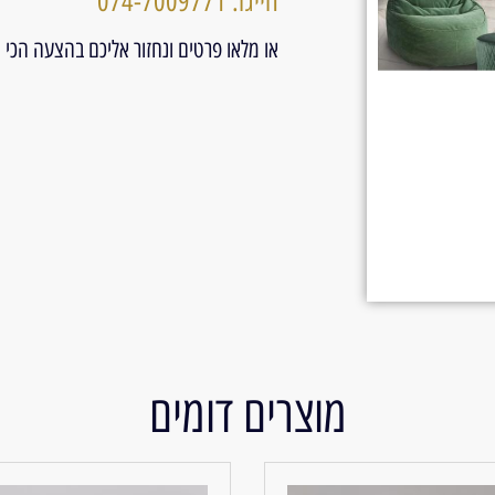
חייגו: 074-7009771
או מלאו פרטים ונחזור אליכם בהצעה הכי
מוצרים דומים