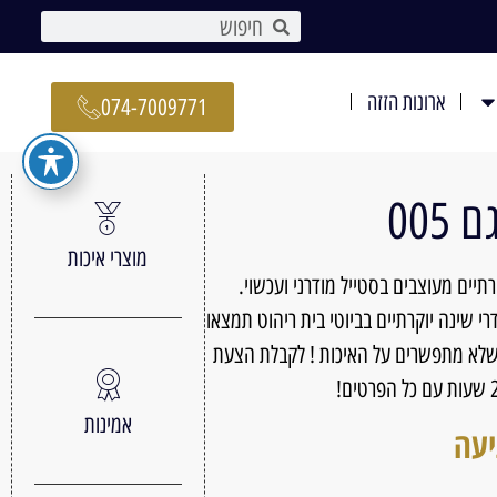
ארונות הזזה
074-7009771
005
מוצרי איכות
005 חדרי שינה יוקרתיים מעוצבים בסטייל מודרני ועכשוי.
 שינה יוקרתיים בביוטי בית ריהוט תמצאו
 כשלא מתפשרים על האיכות ! לקבלת הצעת
אמינות
יעה