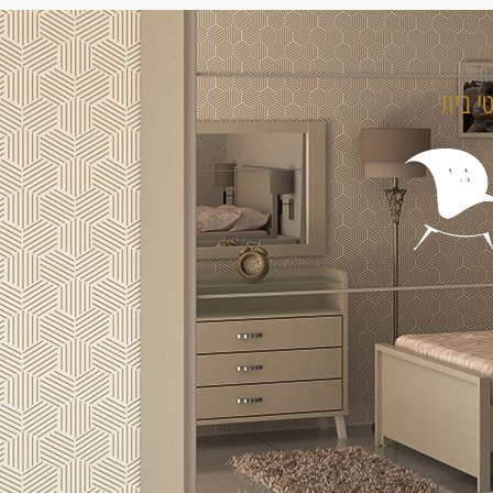
טי בית