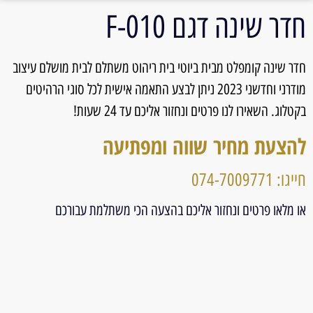
חדר שינה דגם F-010
חדר שינה קומפלט מבית ביוטי בית ריהוט משתלם לבית מושלם עיצוב
מודרני וחדשני 2023 ניתן לבצע התאמה אישית לכל סוגי הרהיטים
בקטלוג. השאירו לנו פרטים ונחזור אליכם עד 24 שעות!
להצעת מחיר שווה ומפתיעה
חייגו: 074-7009771
או מלאו פרטים ונחזור אליכם בהצעה הכי משתלמת עבורכם