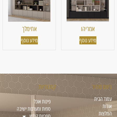
אמריהו
אחימלך
מידע נוסף
מידע נוסף
ניווט מהיר
קטגוריות
עמוד הבית
פינות אוכל
אודות
ספות ומערכות ישיבה
המלצות
ספריות קודש