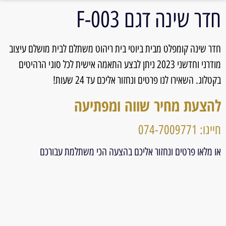
חדר שינה דגם F-003
חדר שינה קומפלט מבית ביוטי בית ריהוט משתלם לבית מושלם עיצוב
מודרני וחדשני 2023 ניתן לבצע התאמה אישית לכל סוגי הרהיטים
בקטלוג. השאירו לנו פרטים ונחזור אליכם עד 24 שעות!
להצעת מחיר שווה ומפתיעה
חייגו: 074-7009771
או מלאו פרטים ונחזור אליכם בהצעה הכי משתלמת עבורכם