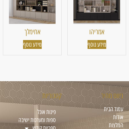
אמריהו
אחימלך
מידע נוסף
מידע נוסף
ניווט מהיר
קטגוריות
עמוד הבית
פינות אוכל
אודות
ספות ומערכות ישיבה
המלצות
ספריות קודש