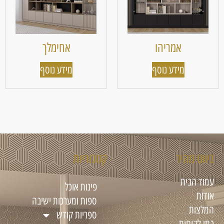
אמריהו
אחימלך
מידע נוסף
מידע נוסף
ניווט מהיר
קטגוריות
עמוד הבית
פינות אוכל
אודות
ספות ומערכות ישיבה
המלצות
ספריות קודש
בתי לקוחות