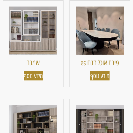
פינת אוכל דגם es
שמגר
מידע נוסף
מידע נוסף