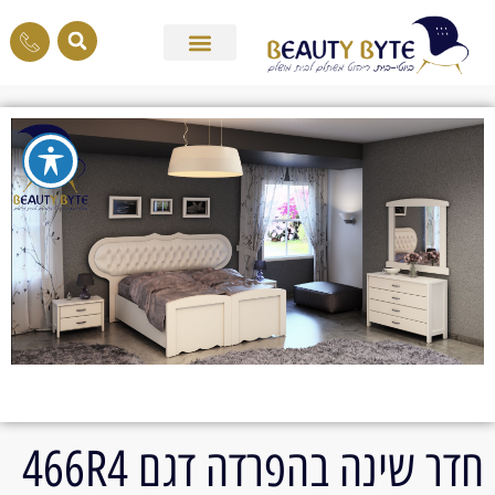
חדר שינה בהפרדה דגם 466R4