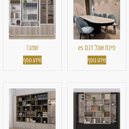
פינת אוכל דגם es
שמגר
מידע נוסף
מידע נוסף