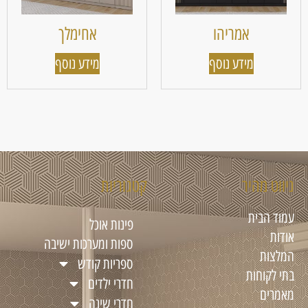
אמריהו
אחימלך
מידע נוסף
מידע נוסף
ניווט מהיר
קטגוריות
עמוד הבית
פינות אוכל
אודות
ספות ומערכות ישיבה
המלצות
ספריות קודש
בתי לקוחות
חדרי ילדים
מאמרים
חדרי שינה