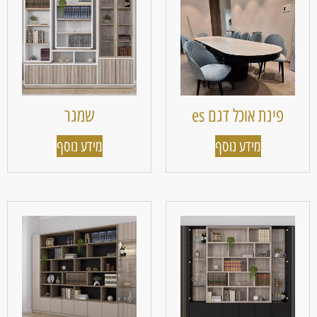
פינת אוכל דגם es
שמגר
מידע נוסף
מידע נוסף