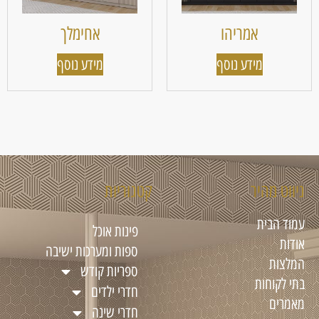
אמריהו
אחימלך
מידע נוסף
מידע נוסף
ניווט מהיר
קטגוריות
עמוד הבית
פינות אוכל
אודות
ספות ומערכות ישיבה
המלצות
ספריות קודש
בתי לקוחות
חדרי ילדים
מאמרים
חדרי שינה