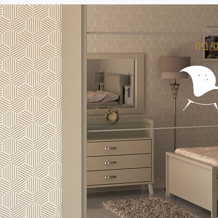
טי בית