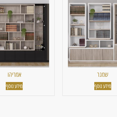
שמגר
אמריהו
מידע נוסף
מידע נוסף