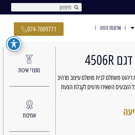
ארונות הזזה
074-7009771
4506R
מוצרי איכות
 ריהוט משתלם לבית מושלם עיצוב מרהיב
גדלים ובכל הצבעים השאירו פרטים לקבלת הצעת
יעה
אמינות