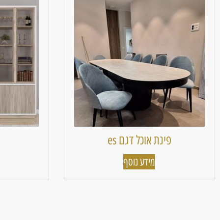
פינת אוכל דגם es
מידע נוסף