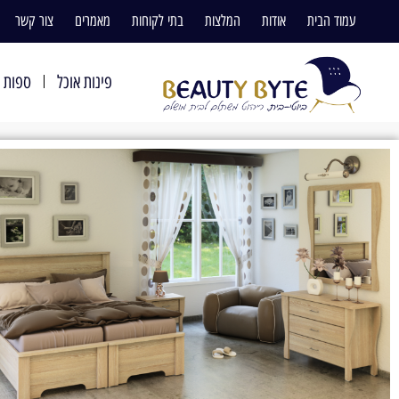
עמוד הבית
אודות
המלצות
בתי לקוחות
מאמרים
צור קשר
פינות אוכל
ספות ו