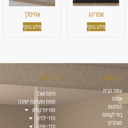
אמריהו
אחימלך
מידע נוסף
מידע נוסף
ניווט מהיר
קטגוריות
עמוד הבית
פינות אוכל
אודות
ספות ומערכות ישיבה
המלצות
ספריות קודש
בתי לקוחות
חדרי ילדים
מאמרים
חדרי שינה