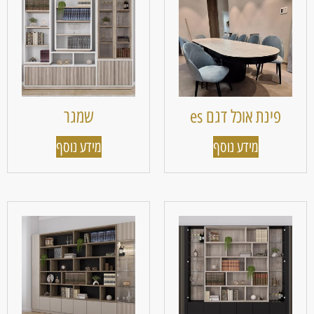
פינת אוכל דגם es
שמגר
מידע נוסף
מידע נוסף