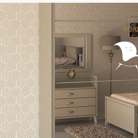
טי בית