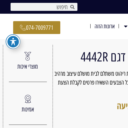
ארונות הזזה
074-7009771
4442R
מוצרי איכות
 ריהוט משתלם לבית מושלם עיצוב מרהיב
גדלים ובכל הצבעים השאירו פרטים לקבלת הצעת
יעה
אמינות