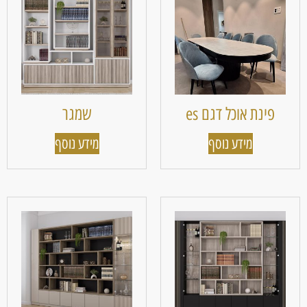
פינת אוכל דגם es
שמגר
מידע נוסף
מידע נוסף