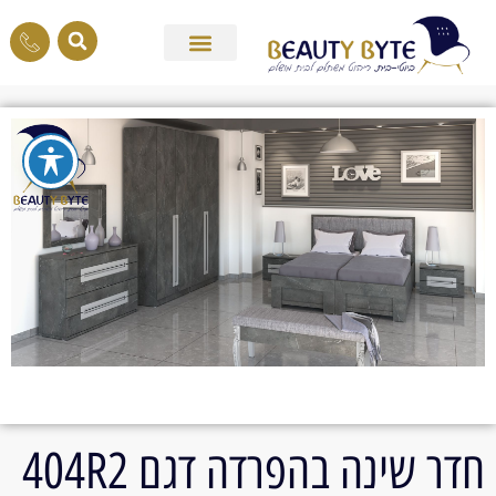
חדר שינה בהפרדה דגם 404R2