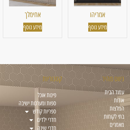
אמריהו
אחימלך
מידע נוסף
מידע נוסף
ניווט מהיר
קטגוריות
עמוד הבית
פינות אוכל
אודות
ספות ומערכות ישיבה
המלצות
ספריות קודש
בתי לקוחות
חדרי ילדים
מאמרים
חדרי שינה