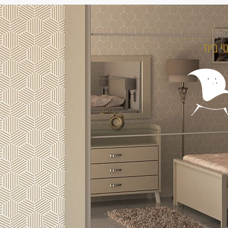
טי בית