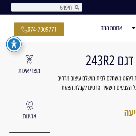
ארונות הזזה
074-7009771
243R2
מוצרי איכות
 ריהוט משתלם לבית מושלם עיצוב מרהיב
גדלים ובכל הצבעים השאירו פרטים לקבלת הצעת
יעה
אמינות