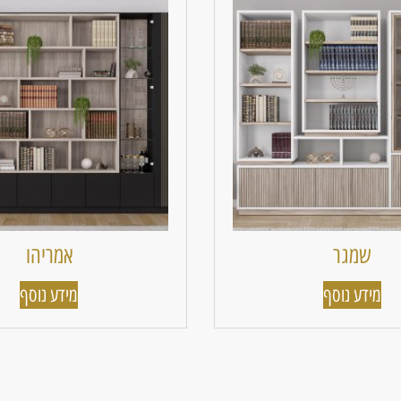
שמגר
אמריהו
מידע נוסף
מידע נוסף