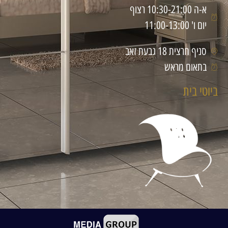
א-ה 10:30-21:00 רצוף
יום ו' 11:00-13:00
סניף חרצית 18 גבעת זאב
בתאום מראש
ביוטי בית