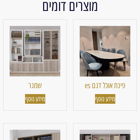
מוצרים דומים
פינת אוכל דגם es
שמגר
מידע נוסף
מידע נוסף