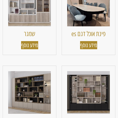
פינת אוכל דגם es
שמגר
מידע נוסף
מידע נוסף