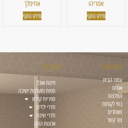
אמריהו
אחימלך
מידע נוסף
מידע נוסף
ניווט מהיר
קטגוריות
עמוד הבית
פינות אוכל
אודות
ספות ומערכות ישיבה
המלצות
ספריות קודש
בתי לקוחות
חדרי ילדים
מאמרים
חדרי שינה
צור קשר
ארונות הזזה