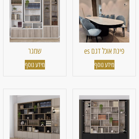
פינת אוכל דגם es
שמגר
מידע נוסף
מידע נוסף