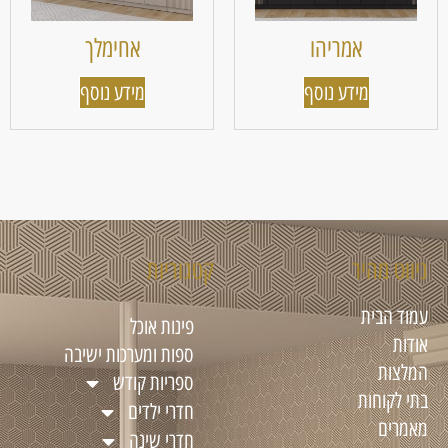
אמריהו
אחימלך
מידע נוסף
מידע נוסף
ניווט מהיר
קטגוריות
עמוד הבית
פינות אוכל
אודות
ספות ומערכות ישיבה
המלצות
ספריות קודש
בתי לקוחות
חדרי ילדים
מאמרים
חדרי שינה